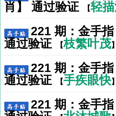
肖】 通过验证
轻描
【
221 期：金
通过验证
枝繁叶茂
【
221 期：金
通过验证
手疾眼快
【
221 期：金