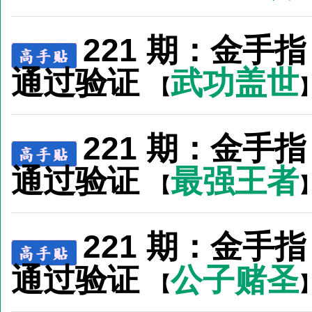
221 期：金
通过验证
武功盖世
【
221 期：金
通过验证
最强王者
【
221 期：金
通过验证
公子赌圣
【