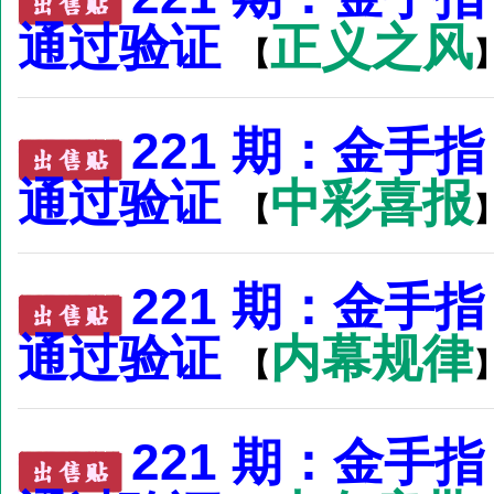
通过验证
正义之风
【
221 期：金
通过验证
中彩喜报
【
221 期：金
通过验证
内幕规律
【
221 期：金