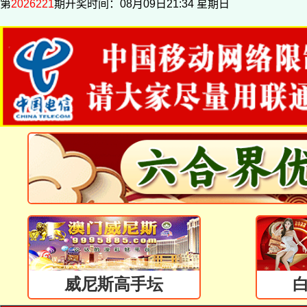
威尼斯高手坛