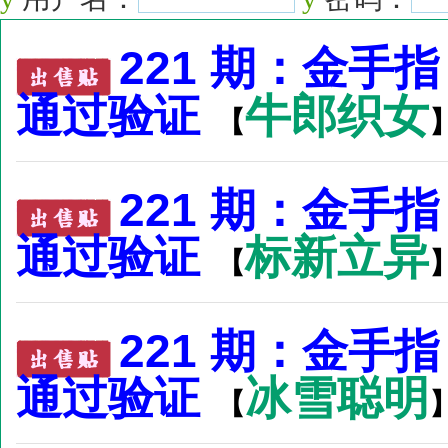
221 期：金
通过验证
牛郎织女
【
221 期：金手
通过验证
标新立异
【
221 期：金手
通过验证
冰雪聪明
【