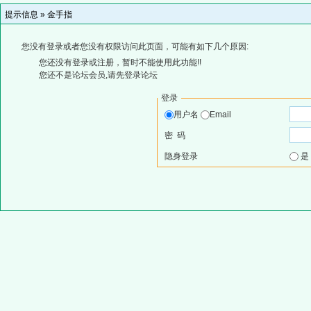
提示信息 »
金手指
您没有登录或者您没有权限访问此页面，可能有如下几个原因:
您还没有登录或注册，暂时不能使用此功能!!
您还不是论坛会员,请先登录论坛
登录
用户名
Email
密 码
隐身登录